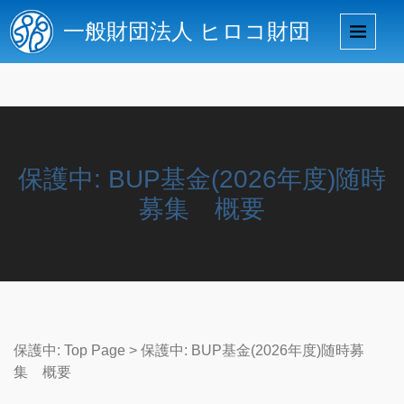
一般財団法人 ヒロコ財団
保護中: BUP基金(2026年度)随時
募集 概要
保護中: Top Page
>
保護中: BUP基金(2026年度)随時募
集 概要